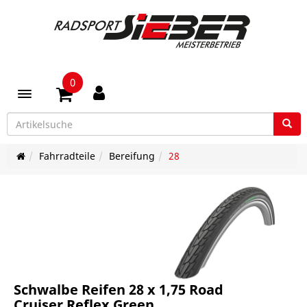
0
Toggle navigation
Fahrradteile
Bereifung
28
Schwalbe Reifen 28 x 1,75 Road
Cruiser Reflex Green