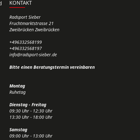
KONTAKT
d
Radsport Sieber
Fruchtmarktstrasse 21
Zweibrücken Zweibrücken
+496332568199
+496332568197
info@radsport-sieber.de
Bitte einen Beratungstermin vereinbaren
Montag
Ruhetag
Dienstag - Freitag
09:30 Uhr - 12:30 Uhr
13:30 Uhr - 18:00 Uhr
Samstag
09:00 Uhr - 13:00 Uhr