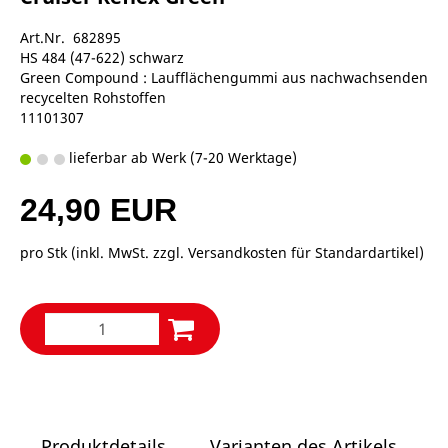
Art.Nr. 682895
HS 484 (47-622) schwarz
Green Compound : Laufflächengummi aus nachwachsenden
recycelten Rohstoffen
11101307
lieferbar ab Werk (7-20 Werktage)
24,90 EUR
pro Stk (inkl. MwSt. zzgl.
Versandkosten für Standardartikel
)
Produktdetails
Varianten des Artikels