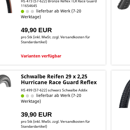
HS 473 (57-622) Bronze Reflex TLR Race Guard
11654645
lieferbar ab Werk (7-20
Werktage)
49,90 EUR
pro Stk (inkl. MwSt. zzgl.
Versandkosten für
Standardartikel
)
Varianten verfügbar
Schwalbe Reifen 29 x 2,25
Hurricane Race Guard Reflex
HS 499 (57-622) schwarz Schwalbe Addix
lieferbar ab Werk (7-20
Werktage)
39,90 EUR
pro Stk (inkl. MwSt. zzgl.
Versandkosten für
Standardartikel
)