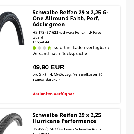
Schwalbe Reifen 29 x 2,25 G-
One Allround Faltb. Perf.
Addix green
HS 473 (57-622) schwarz Reflex TLR Race
Guard
11654644
sofort im Laden verfügbar /
Versand nach Rücksprache
49,90 EUR
pro Stk (inkl. MwSt. zzgl.
Versandkosten für
Standardartikel
)
Varianten verfügbar
Schwalbe Reifen 29 x 2,25
Hurricane Performance
HS 499 (57-622) schwarz Schwalbe Addix
11159048