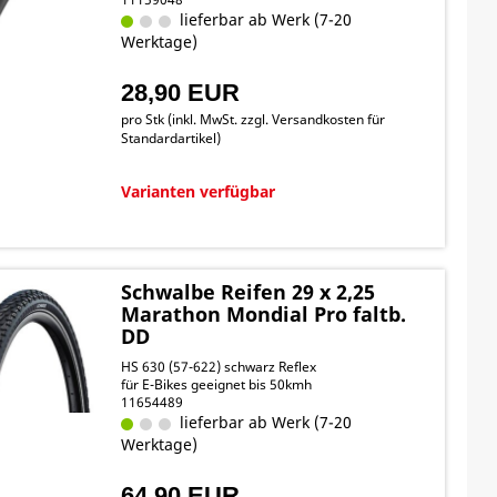
lieferbar ab Werk (7-20
Werktage)
28,90 EUR
pro Stk (inkl. MwSt. zzgl.
Versandkosten für
Standardartikel
)
Varianten verfügbar
Schwalbe Reifen 29 x 2,25
Marathon Mondial Pro faltb.
DD
HS 630 (57-622) schwarz Reflex
für E-Bikes geeignet bis 50kmh
11654489
lieferbar ab Werk (7-20
Werktage)
64,90 EUR