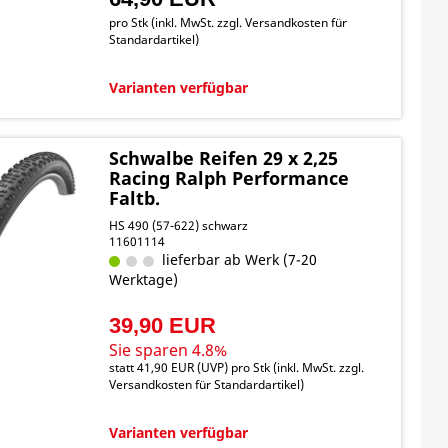
pro Stk (inkl. MwSt. zzgl.
Versandkosten für
Standardartikel
)
Varianten verfügbar
Schwalbe Reifen 29 x 2,25
Racing Ralph Performance
Faltb.
HS 490 (57-622) schwarz
11601114
lieferbar ab Werk (7-20
Werktage)
39,90 EUR
Sie sparen 4.8%
statt
41,90 EUR
(
UVP
) pro Stk (inkl. MwSt. zzgl.
Versandkosten für Standardartikel
)
Varianten verfügbar