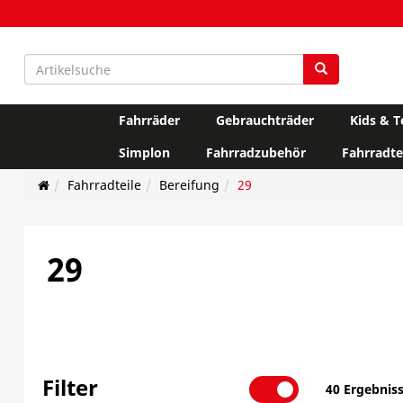
Fahrräder
Gebrauchträder
Kids & T
Simplon
Fahrradzubehör
Fahrradte
Fahrradteile
Bereifung
29
29
Filter
40 Ergebnis