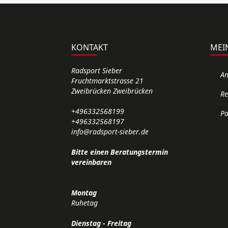
KONTAKT
MEI
Radsport Sieber
A
Fruchtmarktstrasse 21
Zweibrücken Zweibrücken
Re
+496332568199
Pa
+496332568197
info@radsport-sieber.de
Bitte einen Beratungstermin
vereinbaren
Montag
Ruhetag
Dienstag - Freitag