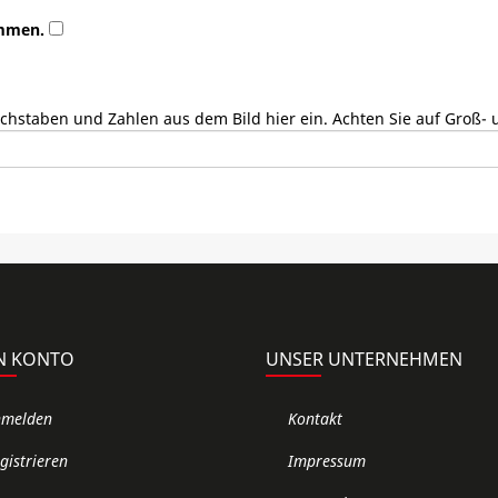
ommen.
uchstaben und Zahlen aus dem Bild hier ein. Achten Sie auf Groß-
N KONTO
UNSER UNTERNEHMEN
nmelden
Kontakt
gistrieren
Impressum