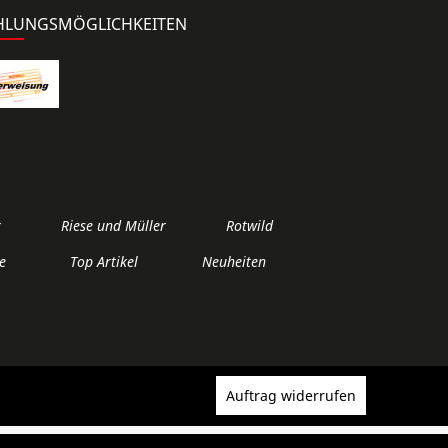
HLUNGSMÖGLICHKEITEN
r
Riese und Müller
Rotwild
e
Top Artikel
Neuheiten
Auftrag widerrufen