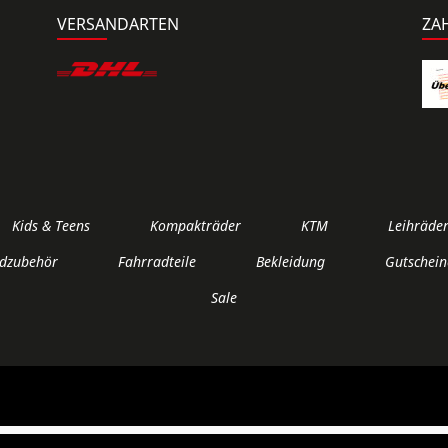
VERSANDARTEN
ZA
Kids & Teens
Kompakträder
KTM
Leihräde
dzubehör
Fahrradteile
Bekleidung
Gutschein
Sale