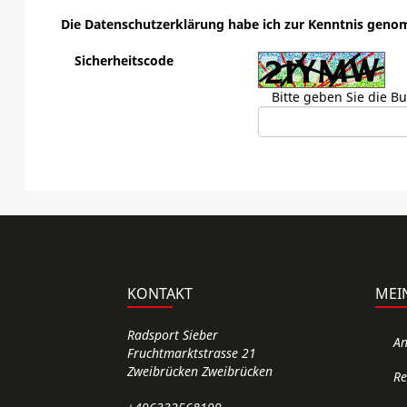
Die
Datenschutzerklärung
habe ich zur Kenntnis gen
Sicherheitscode
Bitte geben Sie die B
KONTAKT
MEI
Radsport Sieber
A
Fruchtmarktstrasse 21
Zweibrücken Zweibrücken
Re