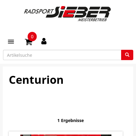
0
Toggle navigation
Centurion
1 Ergebnisse