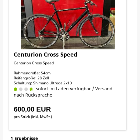
Centurion Cross Speed
Centurion Cross Speed
Rahmengröße: 54cm
Reifengröße: 28 Zoll
Schaltung: Shimano Ultrega 2x10
Bremsen: Avid Felgenbremsen
sofort im Laden verfügbar / Versand
nach Rücksprache
Gebrauchtrad mit Gebrauchsspuren, im Kundenauftrag!
(Preis ist verhandelbar)
600,00 EUR
pro Stück (inkl. MwSt.)
1 Ergebnisse