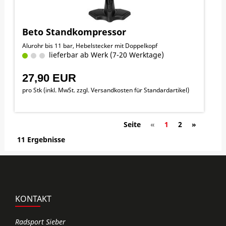
Beto Standkompressor
Alurohr bis 11 bar, Hebelstecker mit Doppelkopf
lieferbar ab Werk (7-20 Werktage)
27,90 EUR
pro Stk (inkl. MwSt. zzgl.
Versandkosten für Standardartikel
)
Seite
«
1
2
»
11 Ergebnisse
KONTAKT
Radsport Sieber