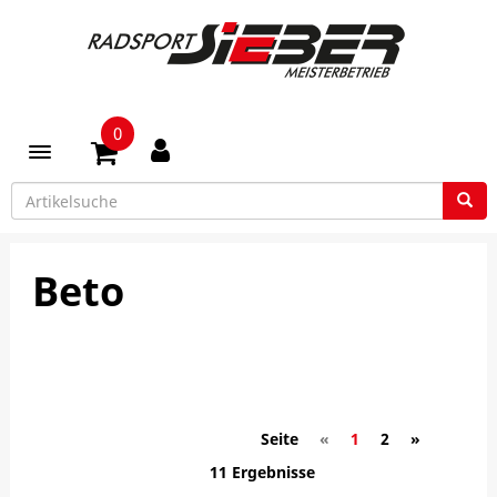
0
Toggle navigation
Beto
Seite
«
1
2
»
11 Ergebnisse