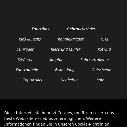
Fahrräder
Gebrauchträder
Kids & Teens
Kompakträder
KTM
Leihräder
Riese und Müller
Rotwild
S-Works
Simplon
Fahrradzubehör
Fahrradteile
Bekleidung
Gutscheine
Top Artikel
Neuheiten
Sale
Diese Internetseite benutzt Cookies, um Ihren Lesern das
Auftrag widerrufen
beste Webseiten-Erlebnis zu ermöglichen. Weitere
Informationen finden Sie in unseren
Cookie-Richtlinien
.