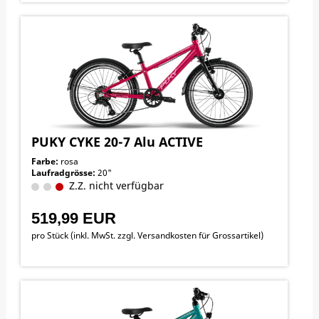
PUKY CYKE 20-7 Alu ACTIVE
Farbe:
rosa
Laufradgrösse:
20"
Z.Z. nicht verfügbar
519,99 EUR
pro Stück (inkl. MwSt. zzgl.
Versandkosten für Grossartikel
)