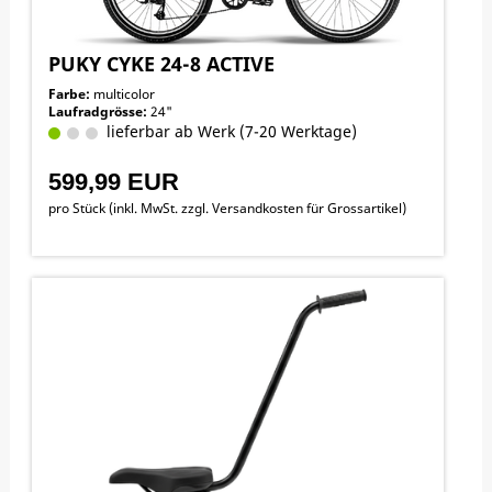
PUKY CYKE 24-8 ACTIVE
Farbe:
multicolor
Laufradgrösse:
24"
lieferbar ab Werk (7-20 Werktage)
599,99 EUR
pro Stück (inkl. MwSt. zzgl.
Versandkosten für Grossartikel
)