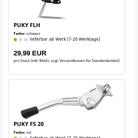
PUKY FLH
Farbe:
schwarz
lieferbar ab Werk (7-20 Werktage)
29,99 EUR
pro Stück (inkl. MwSt. zzgl.
Versandkosten für Standardartikel
)
PUKY FS 20
Farbe:
rot
lieferbar ab Werk (7-20 Werktage)