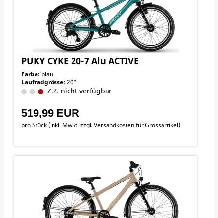
PUKY CYKE 20-7 Alu ACTIVE
Farbe:
blau
Laufradgrösse:
20"
Z.Z. nicht verfügbar
519,99 EUR
pro Stück (inkl. MwSt. zzgl.
Versandkosten für Grossartikel
)