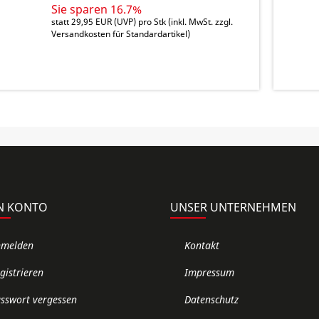
Sie sparen 16.7%
statt
29,95 EUR
(
UVP
) pro Stk (inkl. MwSt. zzgl.
Versandkosten für Standardartikel
)
N KONTO
UNSER UNTERNEHMEN
nmelden
Kontakt
gistrieren
Impressum
sswort vergessen
Datenschutz