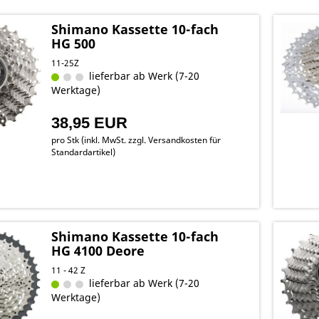
Shimano Kassette 10-fach
HG 500
11-25Z
lieferbar ab Werk (7-20
Werktage)
38,95 EUR
pro Stk (inkl. MwSt. zzgl.
Versandkosten für
Standardartikel
)
Shimano Kassette 10-fach
HG 4100 Deore
11 - 42 Z
lieferbar ab Werk (7-20
Werktage)