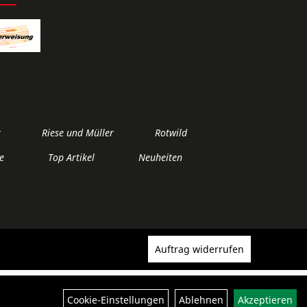
r
Riese und Müller
Rotwild
e
Top Artikel
Neuheiten
Auftrag widerrufen
Cookie-Einstellungen
Ablehnen
Akzeptieren