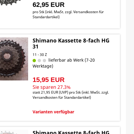
62,95 EUR
pro Stk (inkl. MwSt. zzgl.
Versandkosten für
Standardartikel
)
Shimano Kassette 8-fach HG
31
11 - 30 Z
lieferbar ab Werk (7-20
Werktage)
15,95 EUR
Sie sparen 27.3%
statt
21,95 EUR
(
UVP
) pro Stk (inkl. MwSt. zzgl.
Versandkosten für Standardartikel
)
Varianten verfügbar
Shimano Kassette 8-fach HG