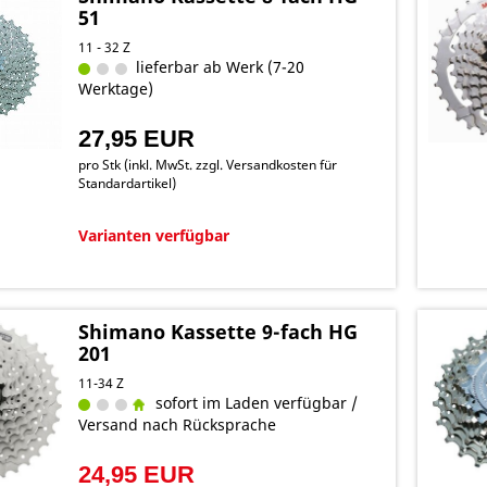
51
11 - 32 Z
lieferbar ab Werk (7-20
Werktage)
27,95 EUR
pro Stk (inkl. MwSt. zzgl.
Versandkosten für
Standardartikel
)
Varianten verfügbar
Shimano Kassette 9-fach HG
201
11-34 Z
sofort im Laden verfügbar /
Versand nach Rücksprache
24,95 EUR