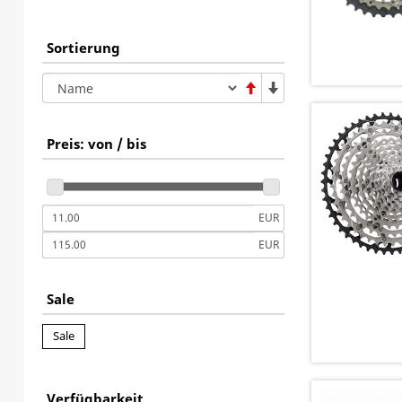
Sortierung
Preis: von / bis
EUR
EUR
Sale
Sale
Verfügbarkeit