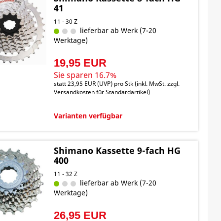
41
11 - 30 Z
lieferbar ab Werk (7-20
Werktage)
19,95 EUR
Sie sparen 16.7%
statt
23,95 EUR
(
UVP
) pro Stk (inkl. MwSt. zzgl.
Versandkosten für Standardartikel
)
Varianten verfügbar
Shimano Kassette 9-fach HG
400
11 - 32 Z
lieferbar ab Werk (7-20
Werktage)
26,95 EUR