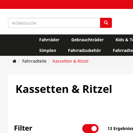
Fahrräder
Gebrauchträder
Kids & T
Simplon
Fahrradzubehör
Fahrradte
Fahrradteile
Kassetten & Ritzel
Kassetten & Ritzel
Filter
13 Ergebnis