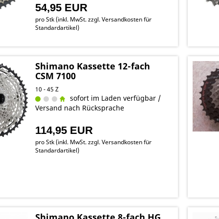
54,95 EUR
pro Stk (inkl. MwSt. zzgl.
Versandkosten für
Standardartikel
)
Shimano Kassette 12-fach
CSM 7100
10 - 45 Z
sofort im Laden verfügbar /
Versand nach Rücksprache
114,95 EUR
pro Stk (inkl. MwSt. zzgl.
Versandkosten für
Standardartikel
)
Shimano Kassette 8-fach HG