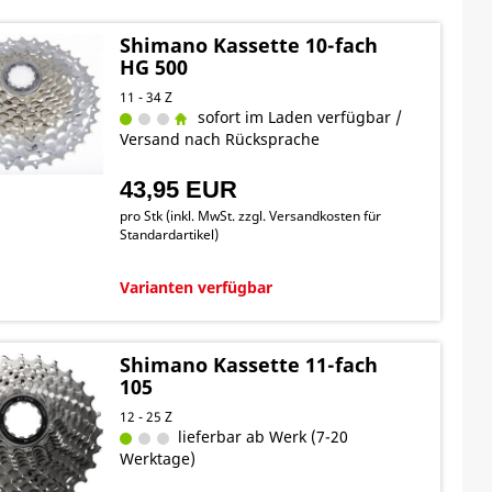
Shimano Kassette 10-fach
HG 500
11 - 34 Z
sofort im Laden verfügbar /
Versand nach Rücksprache
43,95 EUR
pro Stk (inkl. MwSt. zzgl.
Versandkosten für
Standardartikel
)
Varianten verfügbar
Shimano Kassette 11-fach
105
12 - 25 Z
lieferbar ab Werk (7-20
Werktage)