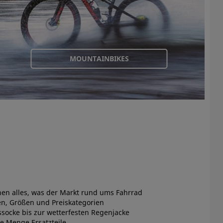
MOUNTAINBIKES
nen alles, was der Markt rund ums Fahrrad
en, Größen und Preiskategorien
ssocke bis zur wetterfesten Regenjacke
e Menge Ersatzteile