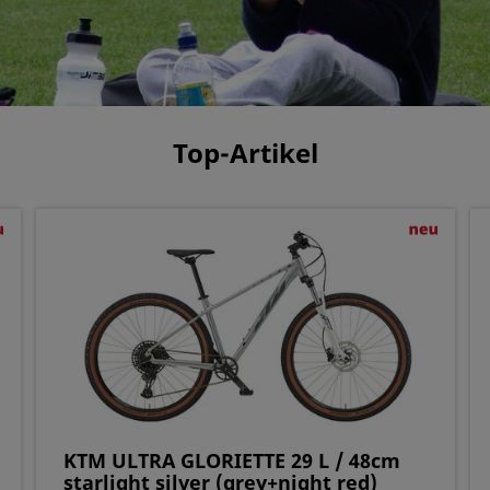
Top-Artikel
KTM ULTRA GLORIETTE 29 L / 48cm
starlight silver (grey+night red)