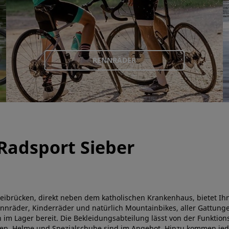
RENNRÄDER
Radsport Sieber
weibrücken, direkt neben dem katholischen Krankenhaus, bietet Ih
Rennräder, Kinderräder und natürlich Mountainbikes, aller Gattung
 im Lager bereit. Die Bekleidungsabteilung lässt von der Funktion
llen, Helme und Spezialschuhe sind im Angebot. Hinzu kommen jed