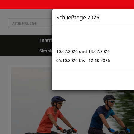
Schließtage 2026
Fahrräder
Gebrauchträder
Kids & T
Simplon
Fahrradzubehör
Fahrradte
10.07.2026 und 13.07.2026
05.10.2026 bis 12.10.2026