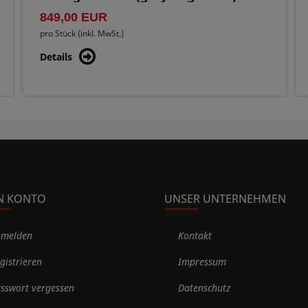
849,00 EUR
pro Stück (inkl. MwSt.)
Details
N KONTO
UNSER UNTERNEHMEN
nmelden
Kontakt
gistrieren
Impressum
sswort vergessen
Datenschutz