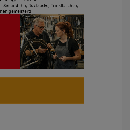
r Sie und Ihn, Rucksäcke, Trinkflaschen,
hen gemeistert!