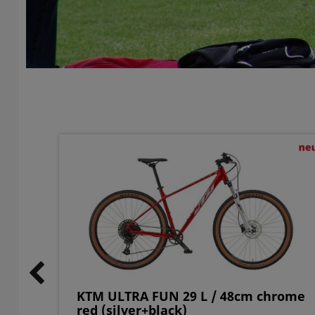
51cm
KTM ULTRA FUN 29 L / 48cm chrome
red (silver+black)