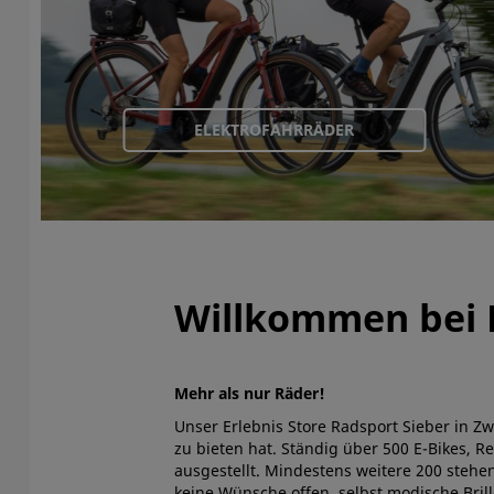
ELEKTROFAHRRÄDER
Willkommen bei 
Mehr als nur Räder!
Unser Erlebnis Store Radsport Sieber in Z
zu bieten hat. Ständig über 500 E-Bikes, 
ausgestellt. Mindestens weitere 200 stehen
keine Wünsche offen, selbst modische Bri