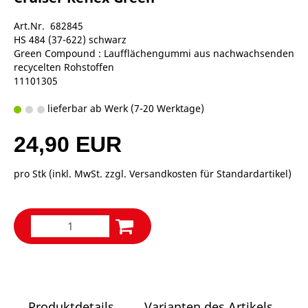
Art.Nr. 682845
HS 484 (37-622) schwarz
Green Compound : Laufflächengummi aus nachwachsenden
recycelten Rohstoffen
11101305
lieferbar ab Werk (7-20 Werktage)
24,90 EUR
pro Stk (inkl. MwSt. zzgl.
Versandkosten für Standardartikel
)
Produktdetails
Varianten des Artikels