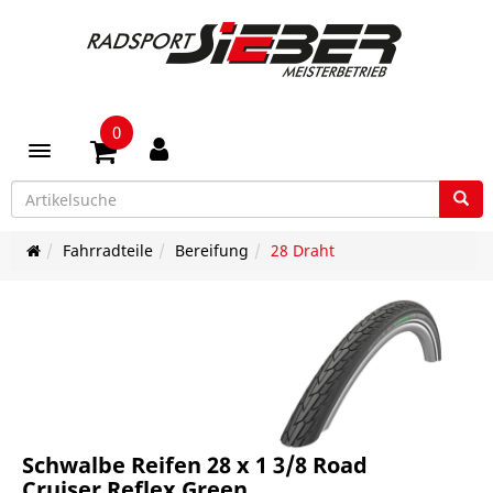
0
Toggle navigation
Fahrradteile
Bereifung
28 Draht
Schwalbe Reifen 28 x 1 3/8 Road
Cruiser Reflex Green