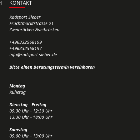
KONTAKT
d
Radsport Sieber
Fruchtmarktstrasse 21
Zweibrücken Zweibrücken
+496332568199
+496332568197
info@radsport-sieber.de
Bitte einen Beratungstermin vereinbaren
Montag
Ruhetag
Dienstag - Freitag
09:30 Uhr - 12:30 Uhr
13:30 Uhr - 18:00 Uhr
Samstag
09:00 Uhr - 13:00 Uhr