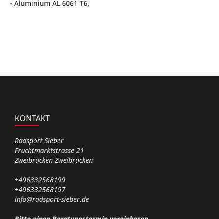
- Aluminium AL 6061 T6,
KONTAKT
Radsport Sieber
Fruchtmarktstrasse 21
Zweibrücken Zweibrücken
+496332568199
+496332568197
info@radsport-sieber.de
Bitte einen Beratungstermin vereinbaren