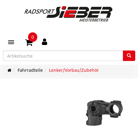
0
Toggle navigation
Fahrradteile
Lenker/Vorbau/Zubehör