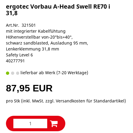
ergotec Vorbau A-Head Swell RE70 i
31,8
Art.Nr. 321501
mit integrierter Kabelfühtung
Höhenverstellbar von-20°bis+40°,
schwarz sandblasted, Ausladung 95 mm,
Lenkerklemmung 31,8 mm
Safety Level 6
40277791
lieferbar ab Werk (7-20 Werktage)
87,95 EUR
pro Stk (inkl. MwSt. zzgl.
Versandkosten für Standardartikel
)
d