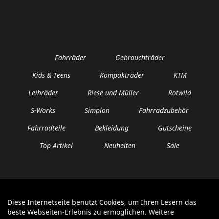
Fahrräder
Gebrauchträder
Kids & Teens
Kompakträder
KTM
Leihräder
Riese und Müller
Rotwild
S-Works
Simplon
Fahrradzubehör
Fahrradteile
Bekleidung
Gutscheine
Top Artikel
Neuheiten
Sale
Diese Internetseite benutzt Cookies, um Ihren Lesern das
Auftrag widerrufen
beste Webseiten-Erlebnis zu ermöglichen. Weitere