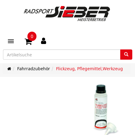
0
Toggle navigation
Fahrradzubehör
Flickzeug, Pflegemittel,Werkzeug