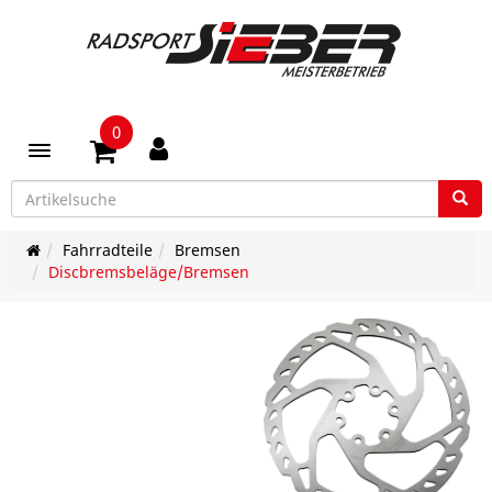
0
Toggle navigation
Fahrradteile
Bremsen
Discbremsbeläge/Bremsen