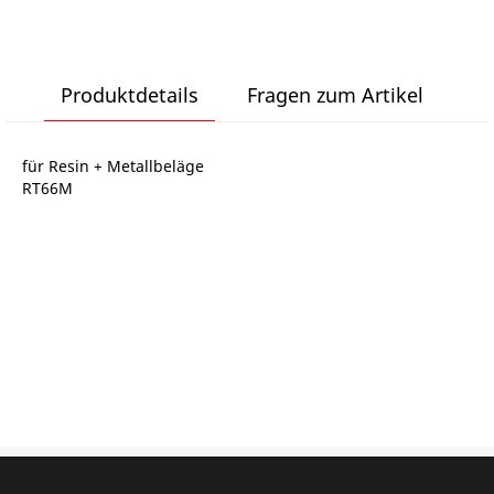
d
Produktdetails
Fragen zum Artikel
für Resin + Metallbeläge
RT66M