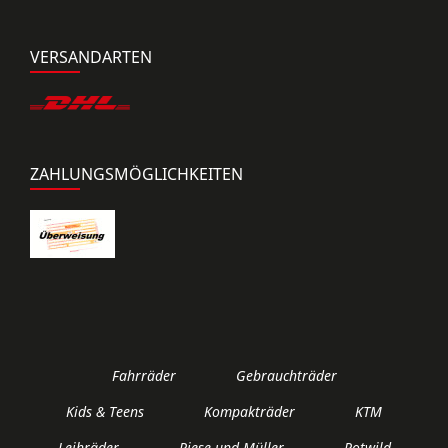
VERSANDARTEN
ZAHLUNGSMÖGLICHKEITEN
Fahrräder
Gebrauchträder
Kids & Teens
Kompakträder
KTM
Leihräder
Riese und Müller
Rotwild