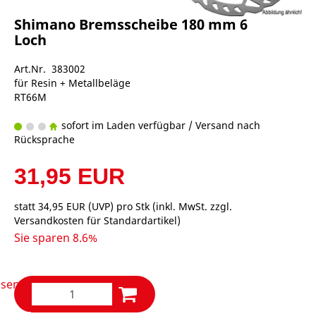
Shimano Bremsscheibe 180 mm 6
Loch
Art.Nr. 383002
für Resin + Metallbeläge
RT66M
sofort im Laden verfügbar / Versand nach
Rücksprache
31,95 EUR
statt
34,95 EUR
(
UVP
) pro Stk (inkl. MwSt. zzgl.
Versandkosten für Standardartikel
)
Sie sparen 8.6%
msen
remsen