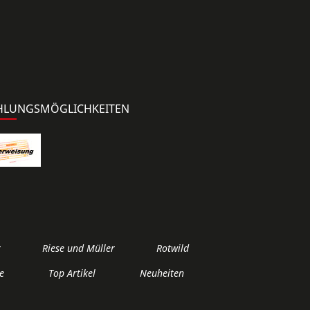
HLUNGSMÖGLICHKEITEN
r
Riese und Müller
Rotwild
e
Top Artikel
Neuheiten