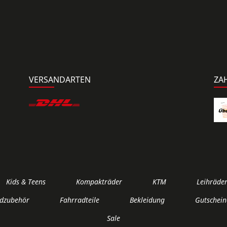
VERSANDARTEN
ZA
Kids & Teens
Kompakträder
KTM
Leihräde
dzubehör
Fahrradteile
Bekleidung
Gutschein
Sale