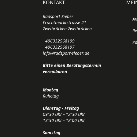
KONTAKT
MEI
Radsport Sieber
A
Fruchtmarktstrasse 21
Zweibrücken Zweibrücken
Re
+496332568199
Pa
+496332568197
info@radsport-sieber.de
Bitte einen Beratungstermin
vereinbaren
Montag
Ruhetag
Dienstag - Freitag
09:30 Uhr - 12:30 Uhr
13:30 Uhr - 18:00 Uhr
Samstag