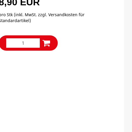
8,90 EUR
pro Stk (inkl. MwSt. zzgl.
Versandkosten für
Standardartikel
)