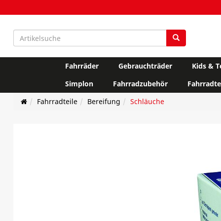
Fahrräder
Gebrauchträder
Kids & T
Simplon
Fahrradzubehör
Fahrradte
Fahrradteile
Bereifung
Schläuche