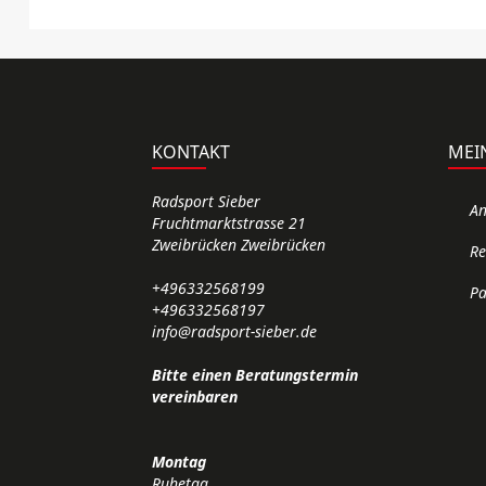
KONTAKT
MEI
Radsport Sieber
A
Fruchtmarktstrasse 21
Zweibrücken Zweibrücken
Re
+496332568199
Pa
+496332568197
info@radsport-sieber.de
Bitte einen Beratungstermin
vereinbaren
Montag
Ruhetag