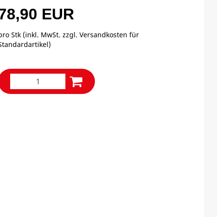
78,90 EUR
pro Stk (inkl. MwSt. zzgl.
Versandkosten für
Standardartikel
)