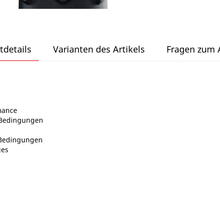
tdetails
Varianten des Artikels
Fragen zum A
mance
n Bedingungen
 Bedingungen
ges