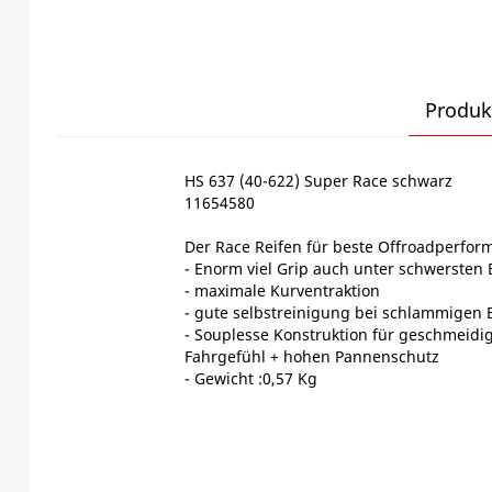
Produk
HS 637 (40-622) Super Race schwarz
11654580
Der Race Reifen für beste Offroadperfor
- Enorm viel Grip auch unter schwerste
- maximale Kurventraktion
- gute selbstreinigung bei schlammigen
- Souplesse Konstruktion für geschmeidi
Fahrgefühl + hohen Pannenschutz
- Gewicht :0,57 Kg