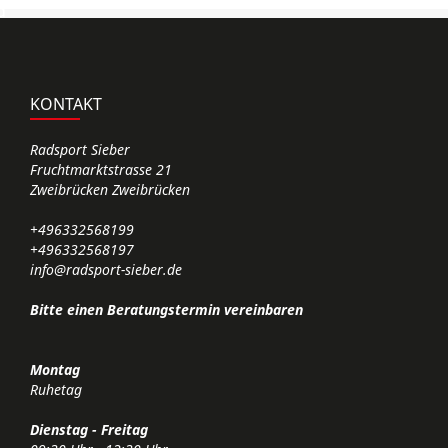
d
KONTAKT
Radsport Sieber
Fruchtmarktstrasse 21
Zweibrücken Zweibrücken
+496332568199
+496332568197
info@radsport-sieber.de
Bitte einen Beratungstermin vereinbaren
Montag
Ruhetag
Dienstag - Freitag