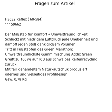
Fragen zum Artikel
HS632 Reflex ( 60-584)
11159662
Der Maßstab für Komfort + Umweltfreundlichkeit
Schluckt mit niedrigem Luftdruck jede Unebenheit und
dämpft jeden Stoß dank großem Volumen
Tritt in Fußstapfen des Green Marathon:
Umweltfreundlichste Gummimischung Addix Green
Greift zu 100?% auf rCB aus Schwalbes Reifenrecycling
zurück
Mit fair gehandeltem Naturkautschuk produziert
odernes und vielseitiges Profildesign
Gew. 0,78 Kg