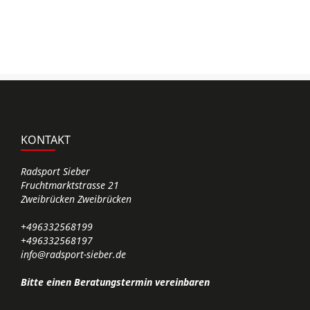
d
KONTAKT
Radsport Sieber
Fruchtmarktstrasse 21
Zweibrücken Zweibrücken
+496332568199
+496332568197
info@radsport-sieber.de
Bitte einen Beratungstermin vereinbaren