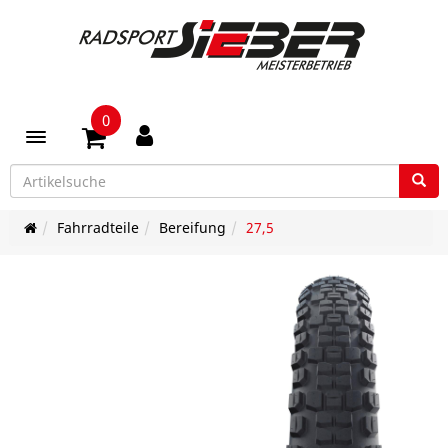
0
Toggle navigation
Fahrradteile
Bereifung
27,5