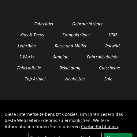
Fahrräder
Gebrauchträder
Kids & Teens
Kompakträder
KTM
Leihräder
Riese und Müller
Rotwild
S-Works
Simplon
Fahrradzubehör
Fahrradteile
Bekleidung
Gutscheine
Top Artikel
Neuheiten
Sale
Diese Internetseite benutzt Cookies, um Ihren Lesern das
Auftrag widerrufen
beste Webseiten-Erlebnis zu ermöglichen. Weitere
Informationen finden Sie in unseren
Cookie-Richtlinien
.