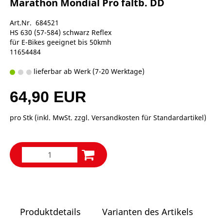
Marathon Mondial Pro faltb. DD
Art.Nr. 684521
HS 630 (57-584) schwarz Reflex
für E-Bikes geeignet bis 50kmh
11654484
lieferbar ab Werk (7-20 Werktage)
64,90 EUR
pro Stk (inkl. MwSt. zzgl.
Versandkosten für Standardartikel
)
Produktdetails
Varianten des Artikels