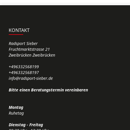
d
KONTAKT
Radsport Sieber
Fruchtmarktstrasse 21
Zweibrücken Zweibrücken
+496332568199
+496332568197
info@radsport-sieber.de
Bitte einen Beratungstermin vereinbaren
Montag
Ruhetag
Dienstag - Freitag