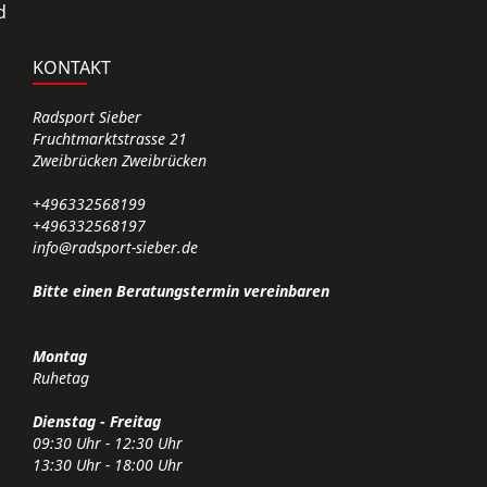
d
KONTAKT
Radsport Sieber
Fruchtmarktstrasse 21
Zweibrücken Zweibrücken
+496332568199
+496332568197
info@radsport-sieber.de
Bitte einen Beratungstermin vereinbaren
Montag
Ruhetag
Dienstag - Freitag
09:30 Uhr - 12:30 Uhr
13:30 Uhr - 18:00 Uhr