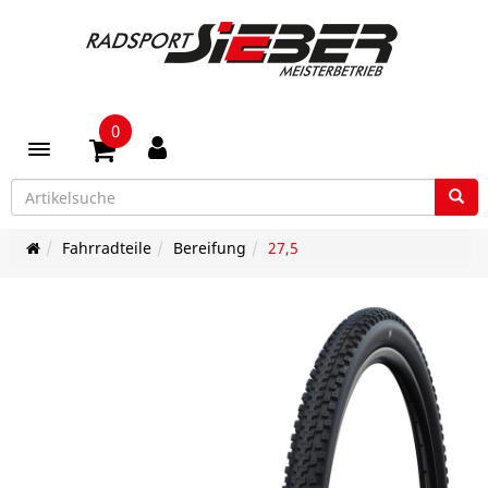
0
Toggle navigation
Fahrradteile
Bereifung
27,5