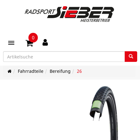
0
Toggle navigation
Fahrradteile
Bereifung
26