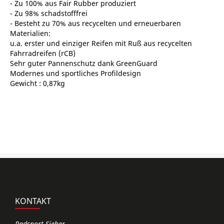
- Zu 100% aus Fair Rubber produziert
d
- Zu 98% schadstofffrei
- Besteht zu 70% aus recycelten und erneuerbaren
Materialien:
u.a. erster und einziger Reifen mit Ruß aus recycelten
Fahrradreifen (rCB)
Sehr guter Pannenschutz dank GreenGuard
Modernes und sportliches Profildesign
Gewicht : 0,87kg
KONTAKT
Radsport Sieber