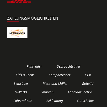
ZAHLUNGSMÖGLICHKEITEN
Fahrräder
Gebrauchträder
Kids & Teens
Kompakträder
KTM
Leihräder
Riese und Müller
Rotwild
S-Works
Simplon
Fahrradzubehör
Fahrradteile
Bekleidung
Gutscheine