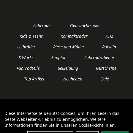
Fahrräder
Gebrauchträder
Kids & Teens
Kompakträder
KTM
Leihräder
Riese und Müller
Rotwild
S-Works
Simplon
Fahrradzubehör
Fahrradteile
Bekleidung
Gutscheine
Top Artikel
Neuheiten
Sale
Diese Internetseite benutzt Cookies, um Ihren Lesern das
Auftrag widerrufen
beste Webseiten-Erlebnis zu ermöglichen. Weitere
Informationen finden Sie in unseren
Cookie-Richtlinien
.