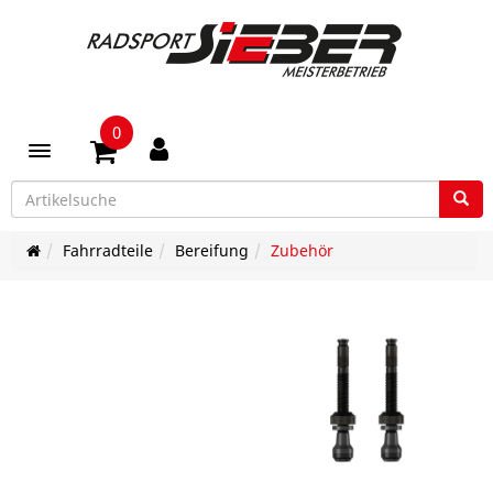
0
Toggle navigation
Fahrradteile
Bereifung
Zubehör