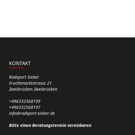
d
KONTAKT
Radsport Sieber
Fruchtmarktstrasse 21
Zweibrücken Zweibrücken
+496332568199
+496332568197
info@radsport-sieber.de
Bitte einen Beratungstermin vereinbaren