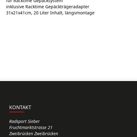
für Racktime Gepäcksystem
inklusive Racktime Gepäckträgeradapter
31x21x41cm, 20 Liter Inhalt, längsmontage
KONTAKT
Radsport Sieber
Fruchtmarktstrasse 21
Zweibrücken Zweibrücken