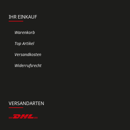
IHR EINKAUF
Warenkorb
Top Artikel
Versandkosten
Widerrufsrecht
VERSANDARTEN