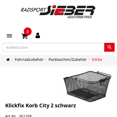
0
Toggle navigation
Fahrradzubehör
Packtaschen/Zubehör
Körbe
Klickfix Korb City 2 schwarz
Art.Nr. 561209