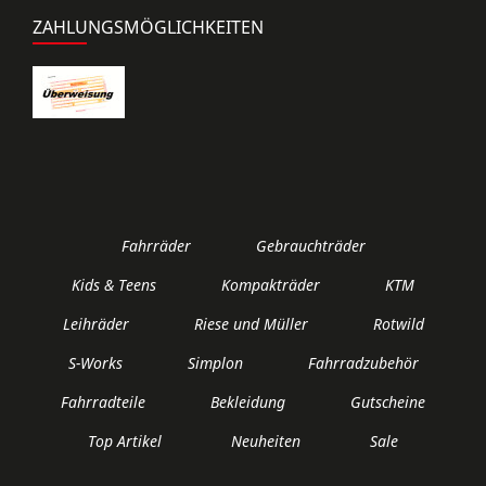
ZAHLUNGSMÖGLICHKEITEN
Fahrräder
Gebrauchträder
Kids & Teens
Kompakträder
KTM
Leihräder
Riese und Müller
Rotwild
S-Works
Simplon
Fahrradzubehör
Fahrradteile
Bekleidung
Gutscheine
Top Artikel
Neuheiten
Sale