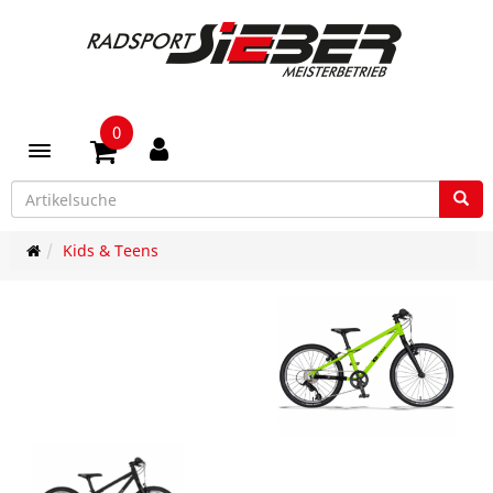
0
Toggle navigation
Kids & Teens