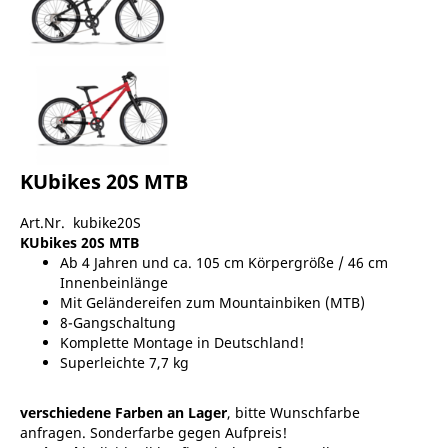
KUbikes 20S MTB
Art.Nr. kubike20S
KUbikes 20S MTB
Ab 4 Jahren und ca. 105 cm Körpergröße / 46 cm
Innenbeinlänge
Mit Geländereifen zum Mountainbiken (MTB)
8-Gangschaltung
Komplette Montage in Deutschland!
Superleichte 7,7 kg
verschiedene Farben an Lager
, bitte Wunschfarbe
anfragen. Sonderfarbe gegen Aufpreis!