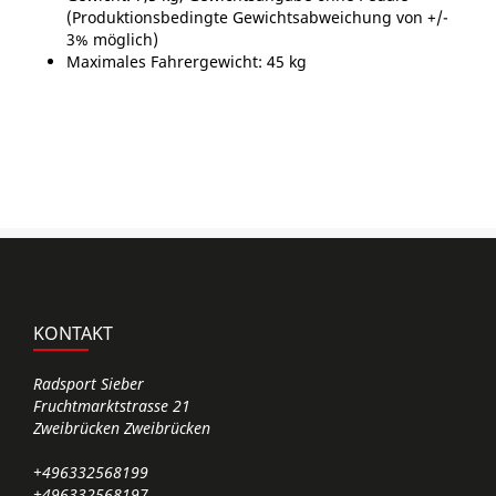
(Produktionsbedingte Gewichtsabweichung von +/-
3% möglich)
Maximales Fahrergewicht: 45 kg
KONTAKT
Radsport Sieber
Fruchtmarktstrasse 21
Zweibrücken Zweibrücken
+496332568199
+496332568197