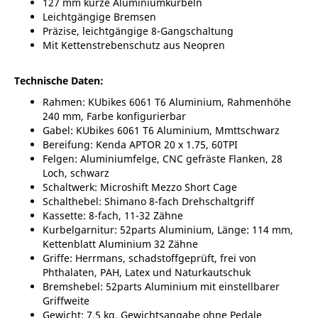
127 mm kurze Aluminiumkurbeln
Leichtgängige Bremsen
Präzise, leichtgängige 8-Gangschaltung
Mit Kettenstrebenschutz aus Neopren
Technische Daten:
Rahmen: KUbikes 6061 T6 Aluminium, Rahmenhöhe
240 mm, Farbe konfigurierbar
Gabel: KUbikes 6061 T6 Aluminium, Mmttschwarz
Bereifung: Kenda APTOR 20 x 1.75, 60TPI
Felgen: Aluminiumfelge, CNC gefräste Flanken, 28
Loch, schwarz
Schaltwerk: Microshift Mezzo Short Cage
Schalthebel: Shimano 8-fach Drehschaltgriff
Kassette: 8-fach, 11-32 Zähne
Kurbelgarnitur: 52parts Aluminium, Länge: 114 mm,
Kettenblatt Aluminium 32 Zähne
Griffe: Herrmans, schadstoffgeprüft, frei von
Phthalaten, PAH, Latex und Naturkautschuk
Bremshebel: 52parts Aluminium mit einstellbarer
Griffweite
Gewicht: 7,5 kg, Gewichtsangabe ohne Pedale