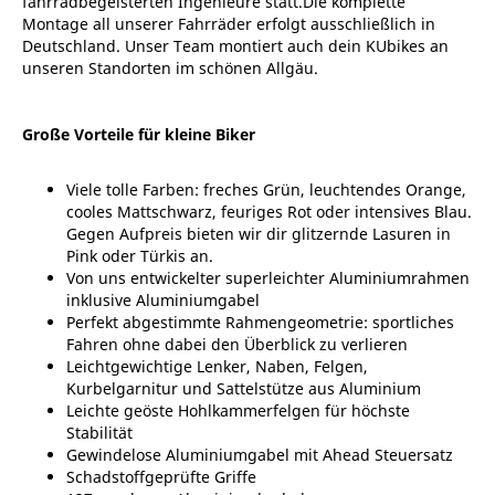
fahrradbegeisterten Ingenieure statt.Die komplette
Montage all unserer Fahrräder erfolgt ausschließlich in
Deutschland. Unser Team montiert auch dein KUbikes an
unseren Standorten im schönen Allgäu.
Große Vorteile für kleine Biker
Viele tolle Farben: freches Grün, leuchtendes Orange,
cooles Mattschwarz, feuriges Rot oder intensives Blau.
Gegen Aufpreis bieten wir dir glitzernde Lasuren in
Pink oder Türkis an.
Von uns entwickelter superleichter Aluminiumrahmen
inklusive Aluminiumgabel
Perfekt abgestimmte Rahmengeometrie: sportliches
Fahren ohne dabei den Überblick zu verlieren
Leichtgewichtige Lenker, Naben, Felgen,
Kurbelgarnitur und Sattelstütze aus Aluminium
Leichte geöste Hohlkammerfelgen für höchste
Stabilität
Gewindelose Aluminiumgabel mit Ahead Steuersatz
Schadstoffgeprüfte Griffe