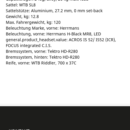
Sattel: WTB SL8
Sattelstütze: Aluminium, 27.2 mm, 0 mm set-back
Gewicht, kg: 12.8
Max. Fahrergewicht, kg: 120
Beleuchtung Marke, vorne: Herrmans
Beleuchtung, vorne: Herrmans H-Black MR8, LED
general.product_headset.value: ACROS IS 52/ IS52 (ICR),
FOCUS integrated C.I.S.
Bremssystem, vorne: Tektro HD-R280
Bremssystem, hinten: Tektro HD-R280
Reife, vorne: WTB Riddler, 700 x 37C