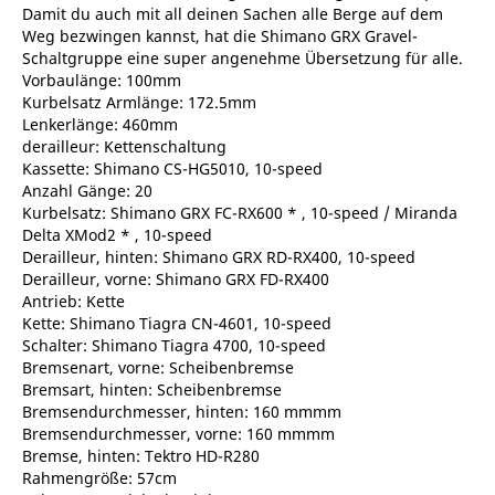
Damit du auch mit all deinen Sachen alle Berge auf dem
Weg bezwingen kannst, hat die Shimano GRX Gravel-
Schaltgruppe eine super angenehme Übersetzung für alle.
Vorbaulänge: 100mm
Kurbelsatz Armlänge: 172.5mm
Lenkerlänge: 460mm
derailleur: Kettenschaltung
Kassette: Shimano CS-HG5010, 10-speed
Anzahl Gänge: 20
Kurbelsatz: Shimano GRX FC-RX600 * , 10-speed / Miranda
Delta XMod2 * , 10-speed
Derailleur, hinten: Shimano GRX RD-RX400, 10-speed
Derailleur, vorne: Shimano GRX FD-RX400
Antrieb: Kette
Kette: Shimano Tiagra CN-4601, 10-speed
Schalter: Shimano Tiagra 4700, 10-speed
Bremsenart, vorne: Scheibenbremse
Bremsart, hinten: Scheibenbremse
Bremsendurchmesser, hinten: 160 mmmm
Bremsendurchmesser, vorne: 160 mmmm
Bremse, hinten: Tektro HD-R280
Rahmengröße: 57cm