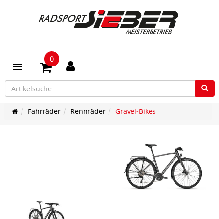
0
Toggle navigation
Fahrräder
Rennräder
Gravel-Bikes