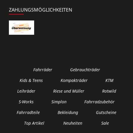
ZAHLUNGSMÖGLICHKEITEN
Fahrräder
Gebrauchträder
Kids & Teens
Kompakträder
KTM
Leihräder
Riese und Müller
Rotwild
S-Works
Simplon
Fahrradzubehör
Fahrradteile
Bekleidung
Gutscheine
Top Artikel
Neuheiten
Sale