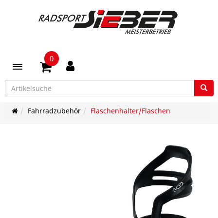
0
Toggle navigation
Fahrradzubehör
Flaschenhalter/Flaschen