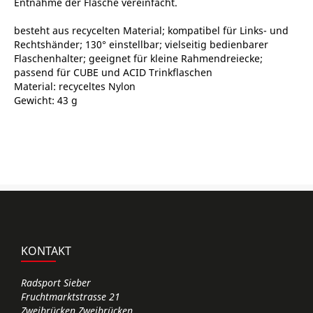
Entnahme der Flasche vereinfacht.
besteht aus recycelten Material; kompatibel für Links- und
Rechtshänder; 130° einstellbar; vielseitig bedienbarer
Flaschenhalter; geeignet für kleine Rahmendreiecke;
passend für CUBE und ACID Trinkflaschen
Material: recyceltes Nylon
Gewicht: 43 g
KONTAKT
Radsport Sieber
Fruchtmarktstrasse 21
Zweibrücken Zweibrücken