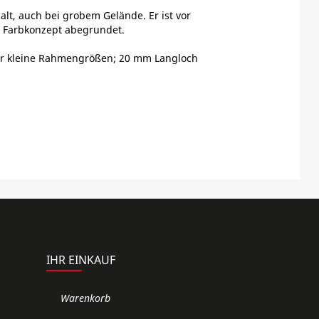
alt, auch bei grobem Gelände. Er ist vor
n Farbkonzept abegrundet.
 für kleine Rahmengrößen; 20 mm Langloch
IHR EINKAUF
Warenkorb