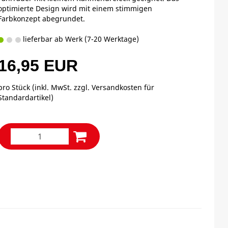
optimierte Design wird mit einem stimmigen
Farbkonzept abegrundet.
lieferbar ab Werk (7-20 Werktage)
16,95 EUR
pro Stück (inkl. MwSt. zzgl.
Versandkosten für
Standardartikel
)