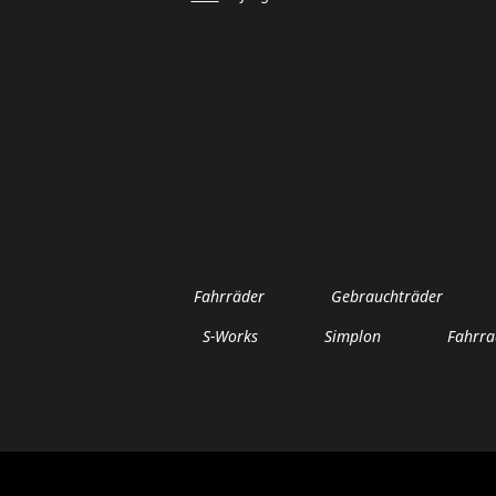
Fahrräder
Gebrauchträder
S-Works
Simplon
Fahrra