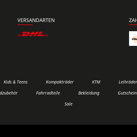
VERSANDARTEN
ZA
Kids & Teens
Kompakträder
KTM
Leihräde
dzubehör
Fahrradteile
Bekleidung
Gutschein
Sale