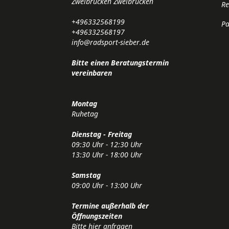
Zweibrücken Zweibrücken
Re
+496332568199
Pa
+496332568197
info@radsport-sieber.de
Bitte einen Beratungstermin
vereinbaren
Montag
Ruhetag
Dienstag - Freitag
09:30 Uhr - 12:30 Uhr
13:30 Uhr - 18:00 Uhr
Samstag
09:00 Uhr - 13:00 Uhr
Termine außerhalb der
Öffnungszeiten
Bitte
hier
anfragen