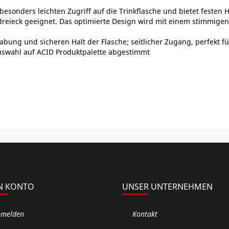
sonders leichten Zugriff auf die Trinkflasche und bietet festen H
reieck geeignet. Das optimierte Design wird mit einem stimmige
abung und sicheren Halt der Flasche; seitlicher Zugang, perfekt
uswahl auf ACID Produktpalette abgestimmt
N KONTO
UNSER UNTERNEHMEN
nmelden
Kontakt