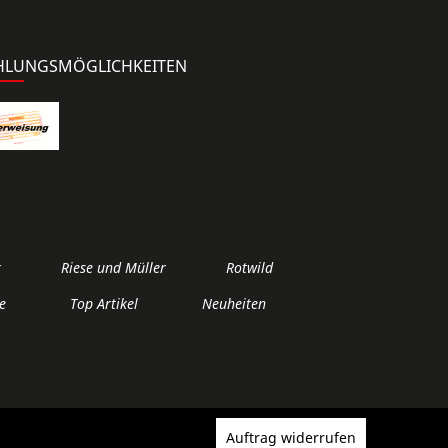
HLUNGSMÖGLICHKEITEN
r
Riese und Müller
Rotwild
e
Top Artikel
Neuheiten
Auftrag widerrufen