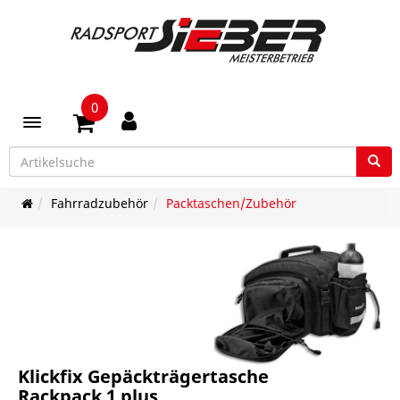
0
Toggle navigation
Fahrradzubehör
Packtaschen/Zubehör
Klickfix Gepäckträgertasche
Rackpack 1 plus