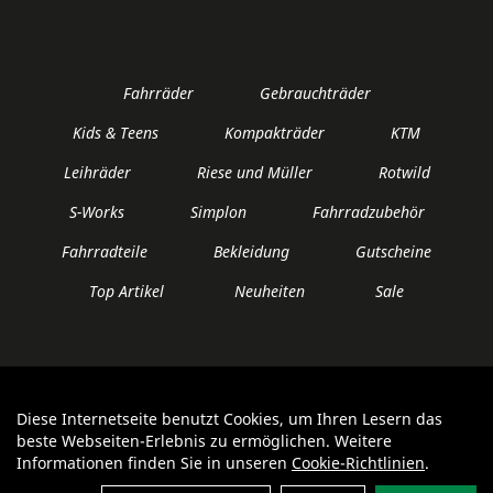
Fahrräder
Gebrauchträder
Kids & Teens
Kompakträder
KTM
Leihräder
Riese und Müller
Rotwild
S-Works
Simplon
Fahrradzubehör
Fahrradteile
Bekleidung
Gutscheine
Top Artikel
Neuheiten
Sale
Diese Internetseite benutzt Cookies, um Ihren Lesern das
Auftrag widerrufen
beste Webseiten-Erlebnis zu ermöglichen. Weitere
Informationen finden Sie in unseren
Cookie-Richtlinien
.