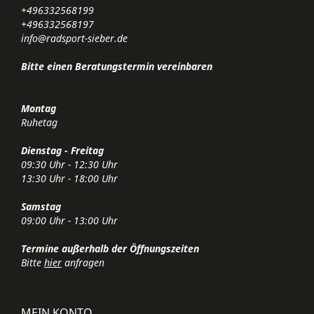
+496332568199
+496332568197
info@radsport-sieber.de
Bitte einen Beratungstermin vereinbaren
Montag
Ruhetag
Dienstag - Freitag
09:30 Uhr - 12:30 Uhr
13:30 Uhr - 18:00 Uhr
Samstag
09:00 Uhr - 13:00 Uhr
Termine außerhalb der Öffnungszeiten
Bitte
hier
anfragen
MEIN KONTO