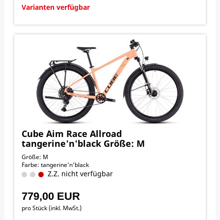
Varianten verfügbar
Cube Aim Race Allroad
tangerine'n'black Größe: M
Größe: M
Farbe: tangerine'n'black
Z.Z. nicht verfügbar
779,00 EUR
pro Stück (inkl. MwSt.)