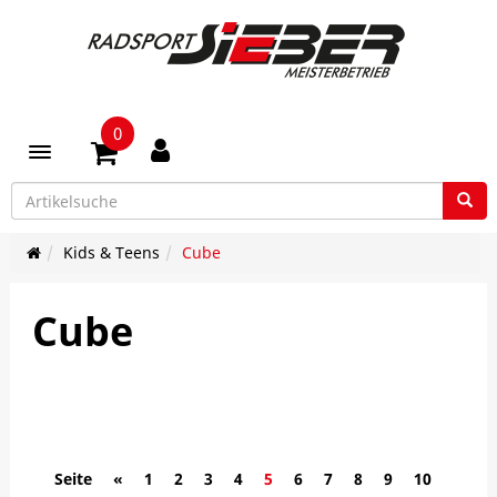
0
Toggle navigation
Kids & Teens
Cube
Cube
Seite
«
1
2
3
4
5
6
7
8
9
10