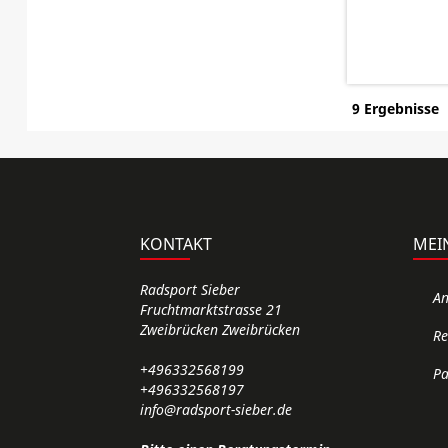
9 Ergebnisse
KONTAKT
MEI
Radsport Sieber
A
Fruchtmarktstrasse 21
Zweibrücken Zweibrücken
Re
+496332568199
Pa
+496332568197
info@radsport-sieber.de