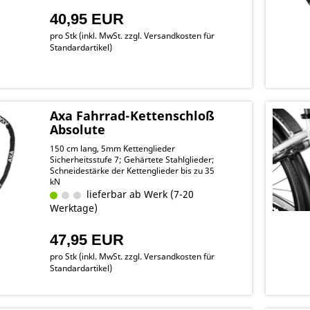
40,95 EUR
pro Stk (inkl. MwSt. zzgl.
Versandkosten für
Standardartikel
)
Axa Fahrrad-Kettenschloß
Absolute
150 cm lang, 5mm Kettenglieder
Sicherheitsstufe 7; Gehärtete Stahlglieder;
Schneidestärke der Kettenglieder bis zu 35
kN
lieferbar ab Werk (7-20
Werktage)
47,95 EUR
pro Stk (inkl. MwSt. zzgl.
Versandkosten für
Standardartikel
)