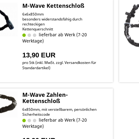
M-Wave Kettenschloß
6x6x850mm
besonders widerstandsfähig durch
rechteckigen
Kettenquerschnitt
lieferbar ab Werk (7-20
Werktage)
13,90 EUR
pro Stk (inkl. MwSt. zzgl.
Versandkosten für
Standardartikel
)
M-Wave Zahlen-
Kettenschloß
6x850mm, mit verstellbarem, persönlichen
Sicherheitscode
lieferbar ab Werk (7-20
Werktage)