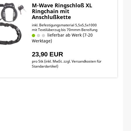
M-Wave Ringschloß XL
Ringchain mit
Anschlußkette
inkl. Befestigungsmaterial 5,5x5,5x1000
mit Textilüberzug bis 70mmm Bereifung
lieferbar ab Werk (7-20
Werktage)
23,90 EUR
pro Stk (inkl. MwSt. zzgl.
Versandkosten für
Standardartikel
)