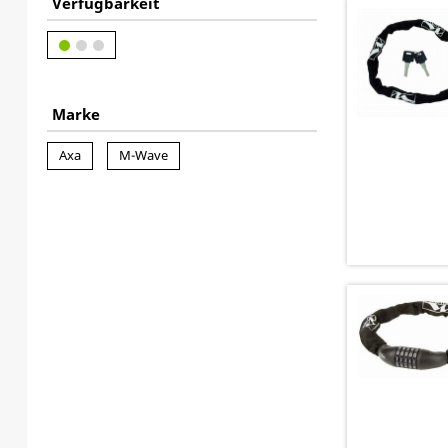
Verfügbarkeit
Marke
Axa
M-Wave