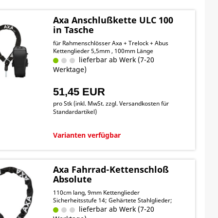
Axa Anschlußkette ULC 100
in Tasche
für Rahmenschlösser Axa + Trelock + Abus
Kettenglieder 5,5mm , 100mm Länge
lieferbar ab Werk (7-20
Werktage)
51,45 EUR
pro Stk (inkl. MwSt. zzgl.
Versandkosten für
Standardartikel
)
Varianten verfügbar
Axa Fahrrad-Kettenschloß
Absolute
110cm lang, 9mm Kettenglieder
Sicherheitsstufe 14; Gehärtete Stahlglieder;
lieferbar ab Werk (7-20