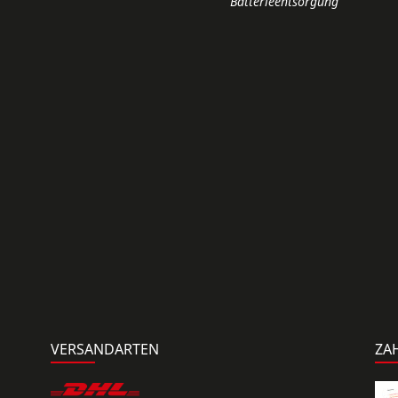
Batterieentsorgung
VERSANDARTEN
ZA