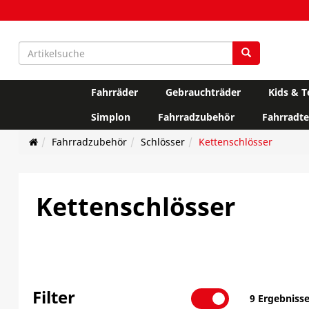
Fahrräder
Gebrauchträder
Kids & T
Simplon
Fahrradzubehör
Fahrradte
Fahrradzubehör
Schlösser
Kettenschlösser
Kettenschlösser
Filter
9 Ergebniss