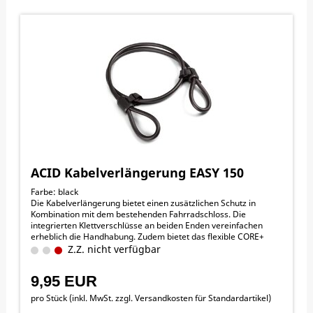
ACID Kabelverlängerung EASY 150
Farbe: black
Die Kabelverlängerung bietet einen zusätzlichen Schutz in
Kombination mit dem bestehenden Fahrradschloss. Die
integrierten Klettverschlüsse an beiden Enden vereinfachen
erheblich die Handhabung. Zudem bietet das flexible CORE+
Stahlkabel mehr Sicherheit als die herkömmliche Variante. Der
Z.Z. nicht verfügbar
optimale Schutz um weiter Fahrräder, Anbauteile oder Zubehör
zu sichern.
9,95 EUR
pro Stück (inkl. MwSt. zzgl.
Versandkosten für Standardartikel
)