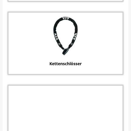
Kettenschlösser