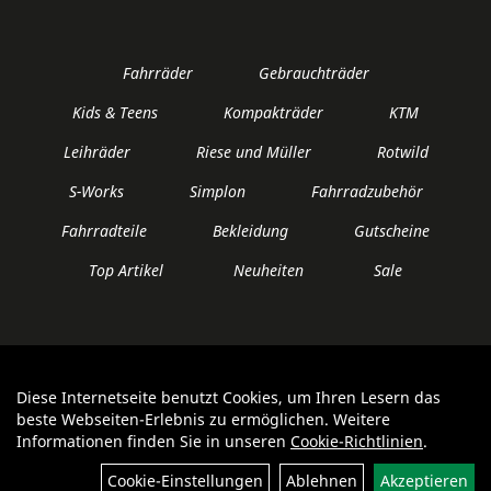
Fahrräder
Gebrauchträder
Kids & Teens
Kompakträder
KTM
Leihräder
Riese und Müller
Rotwild
S-Works
Simplon
Fahrradzubehör
Fahrradteile
Bekleidung
Gutscheine
Top Artikel
Neuheiten
Sale
Diese Internetseite benutzt Cookies, um Ihren Lesern das
Auftrag widerrufen
beste Webseiten-Erlebnis zu ermöglichen. Weitere
Informationen finden Sie in unseren
Cookie-Richtlinien
.
Filter
Cookie-Einstellungen
Ablehnen
Akzeptieren