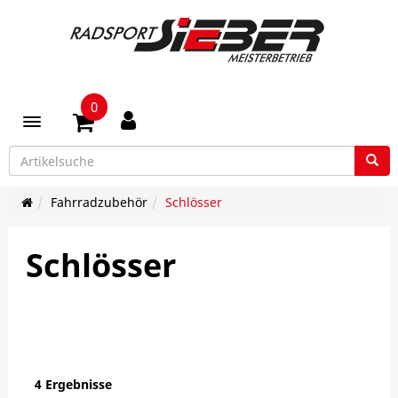
0
Toggle navigation
Fahrradzubehör
Schlösser
Schlösser
4 Ergebnisse