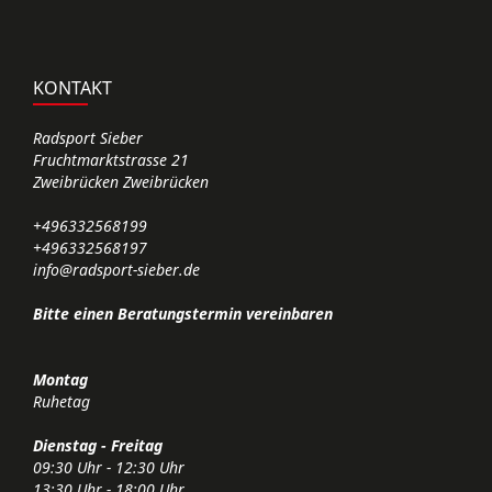
KONTAKT
Radsport Sieber
Fruchtmarktstrasse 21
Zweibrücken Zweibrücken
+496332568199
+496332568197
info@radsport-sieber.de
Bitte einen Beratungstermin vereinbaren
Montag
Ruhetag
Dienstag - Freitag
09:30 Uhr - 12:30 Uhr
13:30 Uhr - 18:00 Uhr