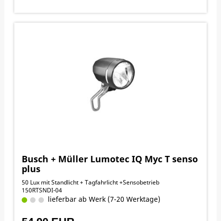
Busch + Müller Lumotec IQ Myc T senso
plus
50 Lux mit Standlicht + Tagfahrlicht +Sensobetrieb
150RTSNDI-04
lieferbar ab Werk (7-20 Werktage)