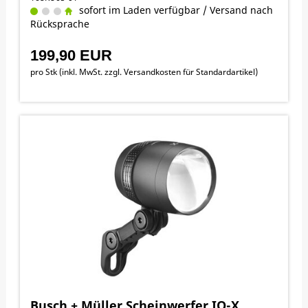
sofort im Laden verfügbar / Versand nach
Rücksprache
199,90 EUR
pro Stk (inkl. MwSt. zzgl.
Versandkosten für Standardartikel
)
Busch + Müller Scheinwerfer IQ-X