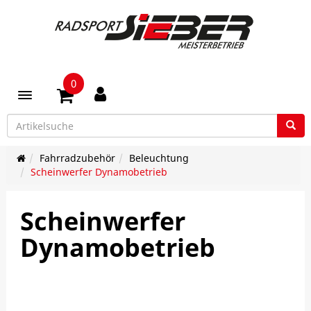
0
Toggle navigation
Fahrradzubehör
Beleuchtung
Scheinwerfer Dynamobetrieb
Scheinwerfer
Dynamobetrieb