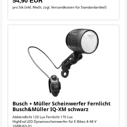
54,90 EUR
pro Stk (inkl. MwSt. zzgl.
Versandkosten für Standardartikel
)
Busch + Müller Scheinwerfer Fernlicht
Busch&Müller IQ-XM schwarz
Abblendlicht 120 Lux Fernlicht 170 Lux
HighEnd LED Dynamoscheinwerfer für E-Bikes 8-48 V
168RU65-01