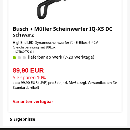
Busch + Müller Scheinwerfer IQ-XS DC
schwarz
HighEnd LED Dynamoscheinwerfer für E-Bikes 6-42V
Gleichspannung mit 80Lux
167R42TS-01
lieferbar ab Werk (7-20 Werktage)
89,90 EUR
Sie sparen 10%
statt
99,90 EUR
(
UVP
) pro Stk (inkl. MwSt. zzgl.
Versandkosten für
Standardartikel
)
Varianten verfügbar
5 Ergebnisse