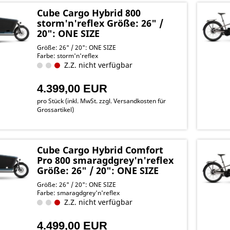
Cube Cargo Hybrid 800
storm'n'reflex Größe: 26" /
20": ONE SIZE
Größe: 26" / 20": ONE SIZE
Farbe: storm'n'reflex
Z.Z. nicht verfügbar
4.399,00 EUR
pro Stück (inkl. MwSt. zzgl.
Versandkosten für
Grossartikel
)
Cube Cargo Hybrid Comfort
Pro 800 smaragdgrey'n'reflex
Größe: 26" / 20": ONE SIZE
Größe: 26" / 20": ONE SIZE
Farbe: smaragdgrey'n'reflex
Z.Z. nicht verfügbar
4.499,00 EUR