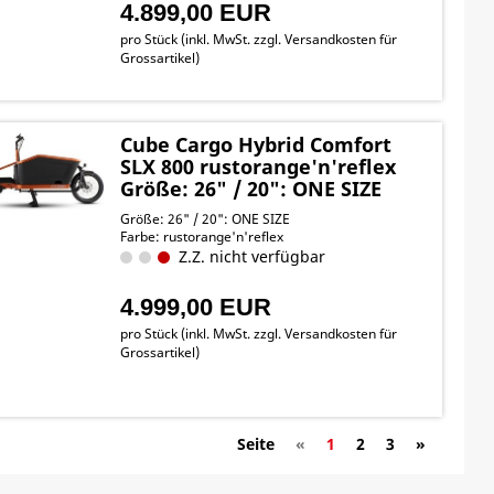
4.899,00 EUR
pro Stück (inkl. MwSt. zzgl.
Versandkosten für
Grossartikel
)
Cube Cargo Hybrid Comfort
SLX 800 rustorange'n'reflex
Größe: 26" / 20": ONE SIZE
Größe: 26" / 20": ONE SIZE
Farbe: rustorange'n'reflex
Z.Z. nicht verfügbar
4.999,00 EUR
pro Stück (inkl. MwSt. zzgl.
Versandkosten für
Grossartikel
)
Seite
«
1
2
3
»