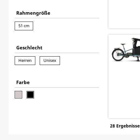
Rahmengröße
51 cm
Geschlecht
Herren
Unisex
Farbe
28 Ergebnisse