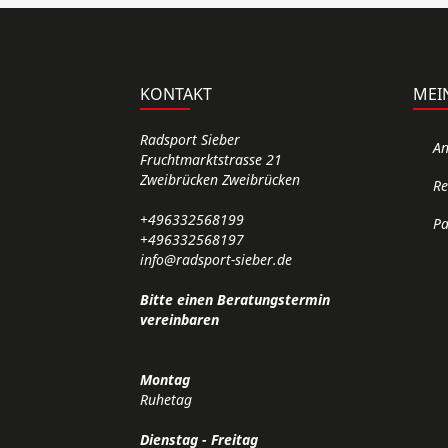
KONTAKT
MEI
Radsport Sieber
A
Fruchtmarktstrasse 21
Zweibrücken Zweibrücken
Re
+496332568199
Pa
+496332568197
info@radsport-sieber.de
Bitte einen Beratungstermin
vereinbaren
Montag
Ruhetag
Dienstag - Freitag