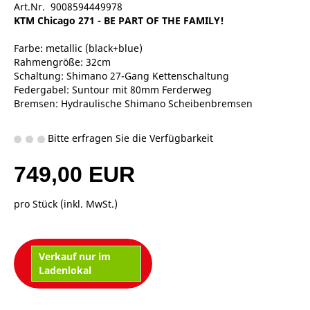
Art.Nr. 9008594449978
KTM Chicago 271 - BE PART OF THE FAMILY!
Farbe: metallic (black+blue)
Rahmengröße: 32cm
Schaltung: Shimano 27-Gang Kettenschaltung
Federgabel: Suntour mit 80mm Ferderweg
Bremsen: Hydraulische Shimano Scheibenbremsen
Bitte erfragen Sie die Verfügbarkeit
749,00 EUR
pro Stück (inkl. MwSt.)
Verkauf nur im
Ladenlokal