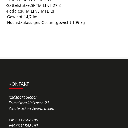
-Sattelstütze:SKTM LINE 27.2
-Pedale:KTM LINE MTB BF
-Gewicht:14,7 kg
-Höchstzulässiges Gesamtgewicht 105 kg
KONTAKT
Radsport Sieber
Fruchtmarktstrasse 21
Zweibrücken Zweibrücken
+496332568199
+496332568197