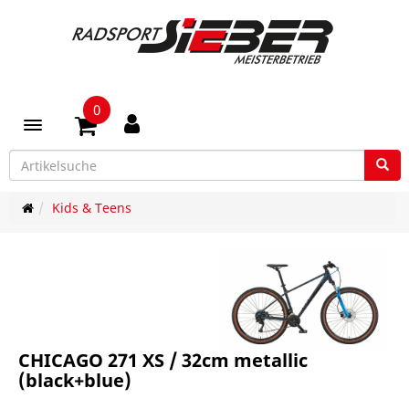
0
Toggle navigation
Kids & Teens
CHICAGO 271 XS / 32cm metallic
(black+blue)